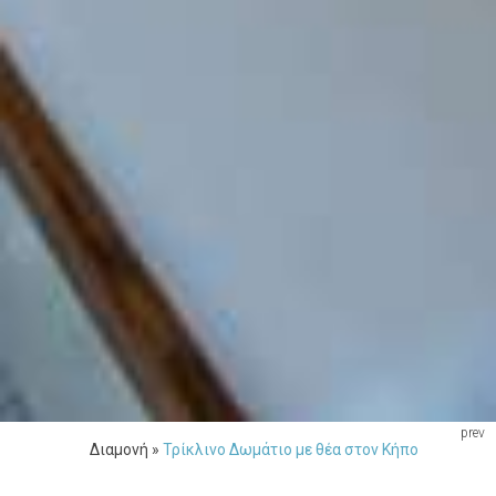
prev
Διαμονή
»
Τρίκλινο Δωμάτιο με θέα στον Κήπο