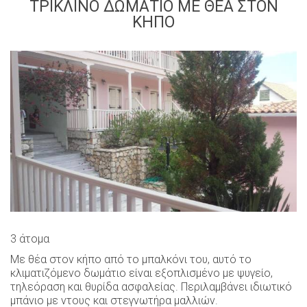
ΤΡΊΚΛΙΝΟ ΔΩΜΆΤΙΟ ΜΕ ΘΈΑ ΣΤΟΝ
ΚΉΠΟ
3 άτομα
Με θέα στον κήπο από το μπαλκόνι του, αυτό το
κλιματιζόμενο δωμάτιο είναι εξοπλισμένο με ψυγείο,
τηλεόραση και θυρίδα ασφαλείας. Περιλαμβάνει ιδιωτικό
μπάνιο με ντους και στεγνωτήρα μαλλιών.