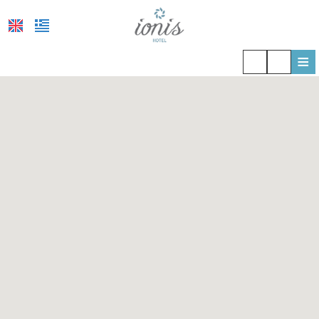
≡
ΞΕΝΟΔΟΧΕΊΟ
ΤΟΠΟΘΕΣΊΑ
ΔΙΑΜΟΝΉ
ΠΑΡΟΧΈΣ
ΦΩΤΟΓΡΑΦΊΕΣ
COVID-19
ΖΉΤΗΣΗ
ΕΠΙΚΟΙΝΩΝΊΑ